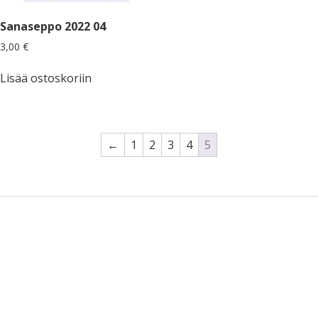
Sanaseppo 2022 04
3,00
€
Lisää ostoskoriin
←
1
2
3
4
5
Sidebar