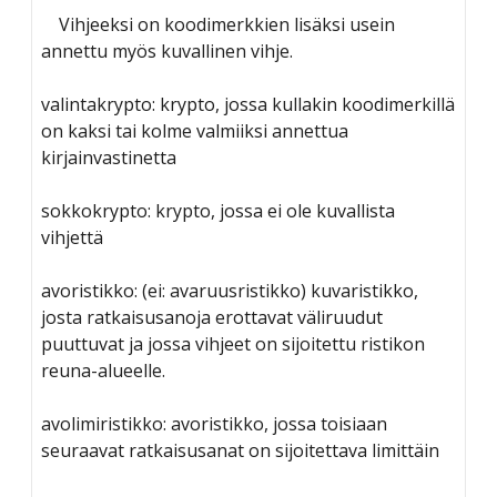
Vihjeeksi on koodimerkkien lisäksi usein
annettu myös kuvallinen vihje.
valintakrypto: krypto, jossa kullakin koodimerkillä
on kaksi tai kolme valmiiksi annettua
kirjainvastinetta
sokkokrypto: krypto, jossa ei ole kuvallista
vihjettä
avoristikko: (ei: avaruusristikko) kuvaristikko,
josta ratkaisusanoja erottavat väliruudut
puuttuvat ja jossa vihjeet on sijoitettu ristikon
reuna-alueelle.
avolimiristikko: avoristikko, jossa toisiaan
seuraavat ratkaisusanat on sijoitettava limittäin