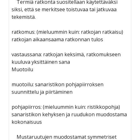
Termiä ratkonta suositellaan käytettäväksi
siksi, että se merkitsee toistuvaa tai jatkuvaa
tekemistä.
ratkomus: (mieluummin kuin: ratkojan ratkaisu)
ratkojan aikaansaama ratkonnan tulos
vastaussana: ratkojan keksimä, ratkomukseen
kuuluva yksittäinen sana
Muotoilu
muotoilu: sanaristikon pohjapiirroksen
suunnittelu ja piirtäminen
pohjapiirros: (mieluummin kuin: ristikkopohja)
sanaristikon kehyksen ja ruudukon muodostama
kokonaisuus
Mustaruutujen muodostamat symmetriset