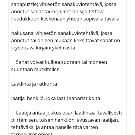
sanapuzzle) vihjeetön sanakuviotehtävä, jossa
annetut sanat tai kirjaimet on sijoitettava
ruudukkoon keskenään yhteen sopivalla tavalla
hakusana: vihjeetön sanakuviotehtävä, jossa
annetut tai ohjeen mukaan keksittävät sanat on
löydettävä kirjainrykelmästä
Sanat voivat kulkea suoraan tai moneen
suuntaan mutkitellen.
Laadinta ja ratkonta
laatija: henkilö, joka laatii sanaristikoita
Laatija antaa joskus osan laadintaa, tavallisesti
piirtämisen, toisen henkilön, avustavan laatijan,
tehtäväksi ja antaa hänelle tätä varten
tarpeelliset ohjeet.