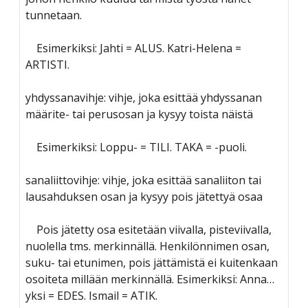
tunnetaan.
Esimerkiksi: Jahti = ALUS. Katri-Helena =
ARTISTI.
yhdyssanavihje: vihje, joka esittää yhdyssanan
määrite- tai perusosan ja kysyy toista näistä
Esimerkiksi: Loppu- = TILI. TAKA = -puoli.
sanaliittovihje: vihje, joka esittää sanaliiton tai
lausahduksen osan ja kysyy pois jätettyä osaa
Pois jätetty osa esitetään viivalla, pisteviivalla,
nuolella tms. merkinnällä. Henkilönnimen osan,
suku- tai etunimen, pois jättämistä ei kuitenkaan
osoiteta millään merkinnällä. Esimerkiksi: Anna…
yksi = EDES. Ismail = ATIK.