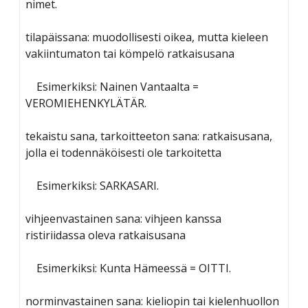
nimet.
tilapäissana: muodollisesti oikea, mutta kieleen
vakiintumaton tai kömpelö ratkaisusana
Esimerkiksi: Nainen Vantaalta =
VEROMIEHENKYLÄTÄR.
tekaistu sana, tarkoitteeton sana: ratkaisusana,
jolla ei todennäköisesti ole tarkoitetta
Esimerkiksi: SARKASARI.
vihjeenvastainen sana: vihjeen kanssa
ristiriidassa oleva ratkaisusana
Esimerkiksi: Kunta Hämeessä = OITTI.
norminvastainen sana: kieliopin tai kielenhuollon