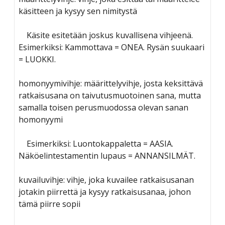
käsitteen ja kysyy sen nimitystä
Käsite esitetään joskus kuvallisena vihjeenä.
Esimerkiksi: Kammottava = ONEA. Rysän suukaari
= LUOKKI.
homonyymivihje: määrittelyvihje, josta keksittävä
ratkaisusana on taivutusmuotoinen sana, mutta
samalla toisen perusmuodossa olevan sanan
homonyymi
Esimerkiksi: Luontokappaletta = AASIA.
Näköelintestamentin lupaus = ANNANSILMÄT.
kuvailuvihje: vihje, joka kuvailee ratkaisusanan
jotakin piirrettä ja kysyy ratkaisusanaa, johon
tämä piirre sopii