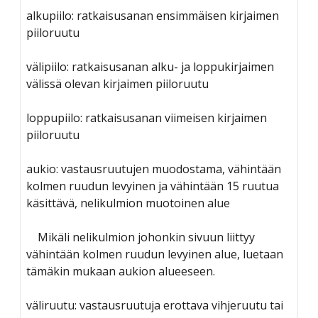
alkupiilo: ratkaisusanan ensimmäisen kirjaimen
piiloruutu
välipiilo: ratkaisusanan alku- ja loppukirjaimen
välissä olevan kirjaimen piiloruutu
loppupiilo: ratkaisusanan viimeisen kirjaimen
piiloruutu
aukio: vastausruutujen muodostama, vähintään
kolmen ruudun levyinen ja vähintään 15 ruutua
käsittävä, nelikulmion muotoinen alue
Mikäli nelikulmion johonkin sivuun liittyy
vähintään kolmen ruudun levyinen alue, luetaan
tämäkin mukaan aukion alueeseen.
väliruutu: vastausruutuja erottava vihjeruutu tai