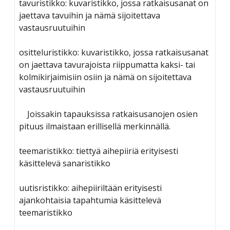
tavuristikko: kuvaristikko, jossa ratkaisusanat on
jaettava tavuihin ja nämä sijoitettava
vastausruutuihin
ositteluristikko: kuvaristikko, jossa ratkaisusanat
on jaettava tavurajoista riippumatta kaksi- tai
kolmikirjaimisiin osiin ja nämä on sijoitettava
vastausruutuihin
Joissakin tapauksissa ratkaisusanojen osien
pituus ilmaistaan erillisellä merkinnällä.
teemaristikko: tiettyä aihepiiriä erityisesti
käsittelevä sanaristikko
uutisristikko: aihepiiriltään erityisesti
ajankohtaisia tapahtumia käsittelevä
teemaristikko