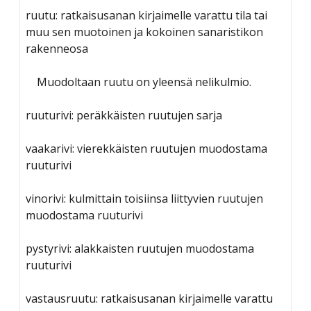
ruutu: ratkaisusanan kirjaimelle varattu tila tai
muu sen muotoinen ja kokoinen sanaristikon
rakenneosa
Muodoltaan ruutu on yleensä nelikulmio.
ruuturivi: peräkkäisten ruutujen sarja
vaakarivi: vierekkäisten ruutujen muodostama
ruuturivi
vinorivi: kulmittain toisiinsa liittyvien ruutujen
muodostama ruuturivi
pystyrivi: alakkaisten ruutujen muodostama
ruuturivi
vastausruutu: ratkaisusanan kirjaimelle varattu