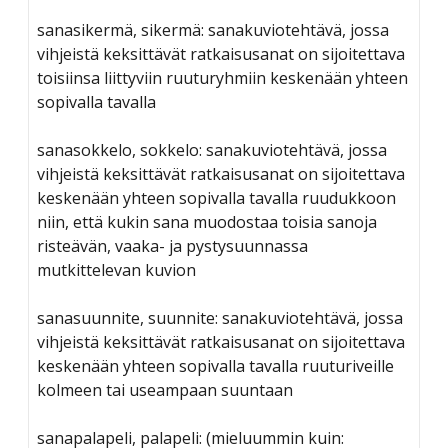
sanasikermä, sikermä: sanakuviotehtävä, jossa
vihjeistä keksittävät ratkaisusanat on sijoitettava
toisiinsa liittyviin ruuturyhmiin keskenään yhteen
sopivalla tavalla
sanasokkelo, sokkelo: sanakuviotehtävä, jossa
vihjeistä keksittävät ratkaisusanat on sijoitettava
keskenään yhteen sopivalla tavalla ruudukkoon
niin, että kukin sana muodostaa toisia sanoja
risteävän, vaaka- ja pystysuunnassa
mutkittelevan kuvion
sanasuunnite, suunnite: sanakuviotehtävä, jossa
vihjeistä keksittävät ratkaisusanat on sijoitettava
keskenään yhteen sopivalla tavalla ruuturiveille
kolmeen tai useampaan suuntaan
sanapalapeli, palapeli: (mieluummin kuin: