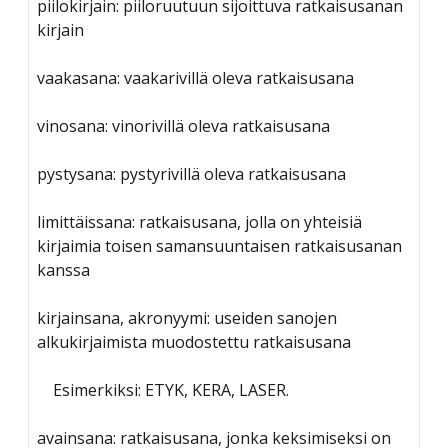
piilokirjain: piiloruutuun sijoittuva ratkaisusanan
kirjain
vaakasana: vaakarivillä oleva ratkaisusana
vinosana: vinorivillä oleva ratkaisusana
pystysana: pystyrivillä oleva ratkaisusana
limittäissana: ratkaisusana, jolla on yhteisiä
kirjaimia toisen samansuuntaisen ratkaisusanan
kanssa
kirjainsana, akronyymi: useiden sanojen
alkukirjaimista muodostettu ratkaisusana
Esimerkiksi: ETYK, KERA, LASER.
avainsana: ratkaisusana, jonka keksimiseksi on