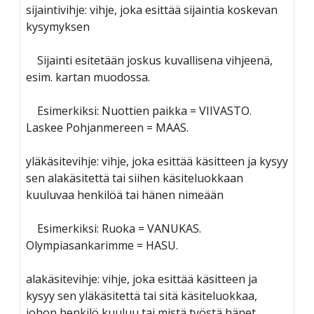
sijaintivihje: vihje, joka esittää sijaintia koskevan
kysymyksen
Sijainti esitetään joskus kuvallisena vihjeenä,
esim. kartan muodossa.
Esimerkiksi: Nuottien paikka = VIIVASTO.
Laskee Pohjanmereen = MAAS.
yläkäsitevihje: vihje, joka esittää käsitteen ja kysyy
sen alakäsitettä tai siihen käsiteluokkaan
kuuluvaa henkilöä tai hänen nimeään
Esimerkiksi: Ruoka = VANUKAS.
Olympiasankarimme = HASU.
alakäsitevihje: vihje, joka esittää käsitteen ja
kysyy sen yläkäsitettä tai sitä käsiteluokkaa,
johon henkilö kuuluu tai mistä työstä hänet