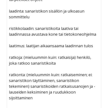
laadinta: sanaristikon sisällön ja ulkoasun
sommittelu
ristikkolaadin: sanaristikoita laativa tai
laadinnassa avustava kone tai tietokoneohjelma
laatimus: laatijan aikaansaama laadinnan tulos
ratkoja: (mieluummin kuin: ratkaisija) henkilö,
joka ratkoo sanaristikoita
ratkonta: (mieluummin kuin: ratkaiseminen; ei:
sanaristikon täyttäminen, sanaristikon
tekeminen) sanaristikoiden ratkaisusanojen ja -
lauseiden keksiminen ja ruudukkoon
sijoittaminen