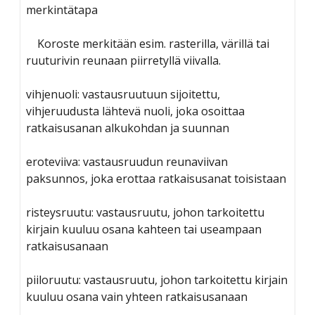
merkintätapa
Koroste merkitään esim. rasterilla, värillä tai
ruuturivin reunaan piirretyllä viivalla.
vihjenuoli: vastausruutuun sijoitettu,
vihjeruudusta lähtevä nuoli, joka osoittaa
ratkaisusanan alkukohdan ja suunnan
eroteviiva: vastausruudun reunaviivan
paksunnos, joka erottaa ratkaisusanat toisistaan
risteysruutu: vastausruutu, johon tarkoitettu
kirjain kuuluu osana kahteen tai useampaan
ratkaisusanaan
piiloruutu: vastausruutu, johon tarkoitettu kirjain
kuuluu osana vain yhteen ratkaisusanaan