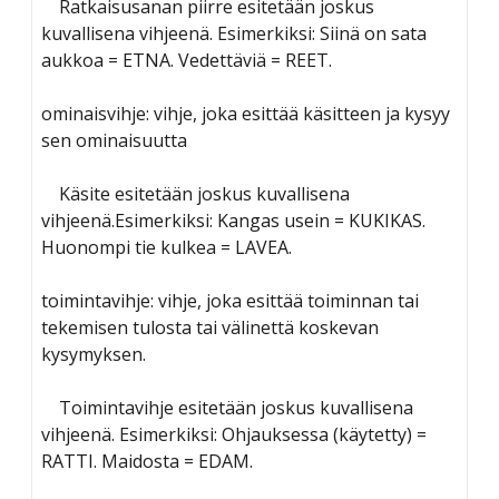
Ratkaisusanan piirre esitetään joskus
kuvallisena vihjeenä. Esimerkiksi: Siinä on sata
aukkoa = ETNA. Vedettäviä = REET.
ominaisvihje: vihje, joka esittää käsitteen ja kysyy
sen ominaisuutta
Käsite esitetään joskus kuvallisena
vihjeenä.Esimerkiksi: Kangas usein = KUKIKAS.
Huonompi tie kulkea = LAVEA.
toimintavihje: vihje, joka esittää toiminnan tai
tekemisen tulosta tai välinettä koskevan
kysymyksen.
Toimintavihje esitetään joskus kuvallisena
vihjeenä. Esimerkiksi: Ohjauksessa (käytetty) =
RATTI. Maidosta = EDAM.