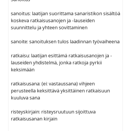
sanoitus: laatijan suorittama sanaristikon sisältöä
koskeva ratkaisusanojen ja -lauseiden
suunnittelu ja yhteen sovittaminen
sanoite: sanoituksen tulos laadinnan työvaiheena
ratkaisu: laatijan esittämä ratkaisusanojen ja -
lauseiden yhdistelmä, jonka ratkoja pyrkii
keksimään
ratkaisusana: (ei: vastaussana) vihjeen
perusteella keksittävä yksittäinen ratkaisuun
kuuluva sana
risteyskirjain: risteysruutuun sijoittuva
ratkaisusanan kirjain