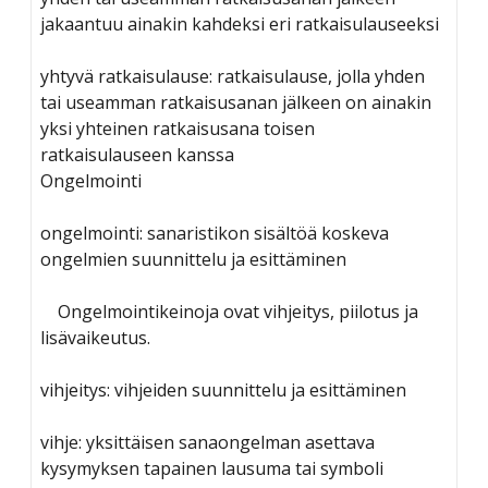
jakaantuu ainakin kahdeksi eri ratkaisulauseeksi
yhtyvä ratkaisulause: ratkaisulause, jolla yhden
tai useamman ratkaisusanan jälkeen on ainakin
yksi yhteinen ratkaisusana toisen
ratkaisulauseen kanssa
Ongelmointi
ongelmointi: sanaristikon sisältöä koskeva
ongelmien suunnittelu ja esittäminen
Ongelmointikeinoja ovat vihjeitys, piilotus ja
lisävaikeutus.
vihjeitys: vihjeiden suunnittelu ja esittäminen
vihje: yksittäisen sanaongelman asettava
kysymyksen tapainen lausuma tai symboli