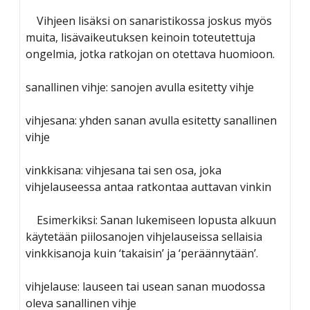
Vihjeen lisäksi on sanaristikossa joskus myös
muita, lisävaikeutuksen keinoin toteutettuja
ongelmia, jotka ratkojan on otettava huomioon.
sanallinen vihje: sanojen avulla esitetty vihje
vihjesana: yhden sanan avulla esitetty sanallinen
vihje
vinkkisana: vihjesana tai sen osa, joka
vihjelauseessa antaa ratkontaa auttavan vinkin
Esimerkiksi: Sanan lukemiseen lopusta alkuun
käytetään piilosanojen vihjelauseissa sellaisia
vinkkisanoja kuin ‘takaisin’ ja ‘peräännytään’.
vihjelause: lauseen tai usean sanan muodossa
oleva sanallinen vihje