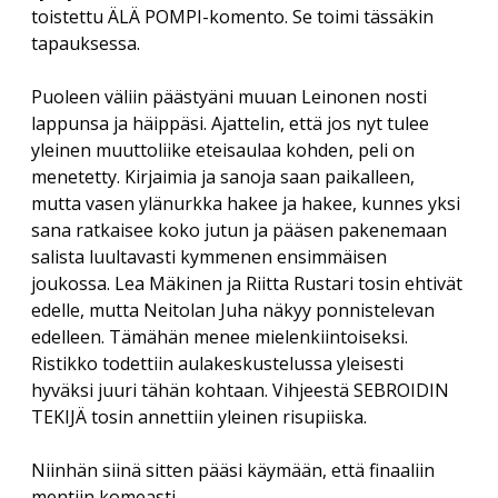
toistettu ÄLÄ POMPI-komento. Se toimi tässäkin
tapauksessa.
Puoleen väliin päästyäni muuan Leinonen nosti
lappunsa ja häippäsi. Ajattelin, että jos nyt tulee
yleinen muuttoliike eteisaulaa kohden, peli on
menetetty. Kirjaimia ja sanoja saan paikalleen,
mutta vasen ylänurkka hakee ja hakee, kunnes yksi
sana ratkaisee koko jutun ja pääsen pakenemaan
salista luultavasti kymmenen ensimmäisen
joukossa. Lea Mäkinen ja Riitta Rustari tosin ehtivät
edelle, mutta Neitolan Juha näkyy ponnistelevan
edelleen. Tämähän menee mielenkiintoiseksi.
Ristikko todettiin aulakeskustelussa yleisesti
hyväksi juuri tähän kohtaan. Vihjeestä SEBROIDIN
TEKIJÄ tosin annettiin yleinen risupiiska.
Niinhän siinä sitten pääsi käymään, että finaaliin
mentiin komeasti.