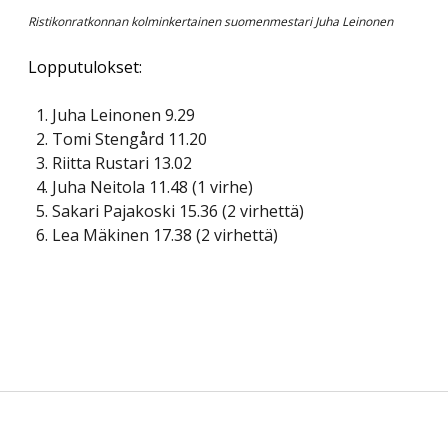
Ristikonratkonnan kolminkertainen suomenmestari Juha Leinonen
Lopputulokset:
Juha Leinonen 9.29
Tomi Stengård 11.20
Riitta Rustari 13.02
Juha Neitola 11.48 (1 virhe)
Sakari Pajakoski 15.36 (2 virhettä)
Lea Mäkinen 17.38 (2 virhettä)