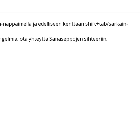
-näppäimellä ja edelliseen kenttään shift+tab/sarkain-
gelmia, ota yhteyttä Sanaseppojen sihteeriin.