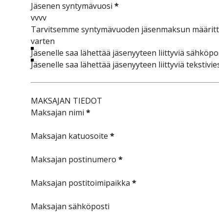
Jäsenen syntymävuosi
*
Tarvitsemme syntymävuoden jäsenmaksun määritt
varten
Jäsenelle saa lähettää jäsenyyteen liittyviä sähköpo
Jäsenelle saa lähettää jäsenyyteen liittyviä tekstivie
MAKSAJAN TIEDOT
Maksajan nimi
*
Maksajan katuosoite
*
Maksajan postinumero
*
Maksajan postitoimipaikka
*
Maksajan sähköposti