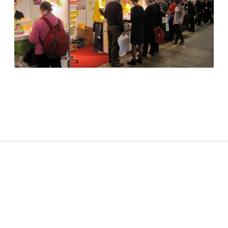
Sidebar