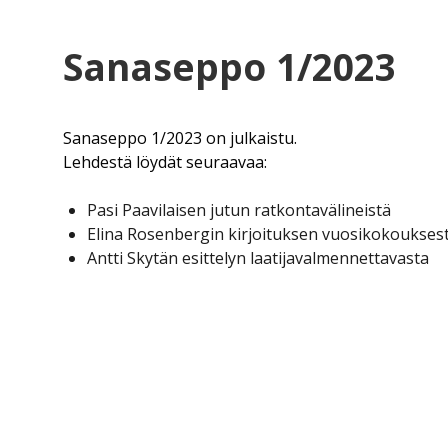
Sanaseppo 1/2023
Sanaseppo 1/2023 on julkaistu.
Lehdestä löydät seuraavaa:
Pasi Paavilaisen jutun ratkontavälineistä
Elina Rosenbergin kirjoituksen vuosikokoukses
Antti Skytän esittelyn laatijavalmennettavasta