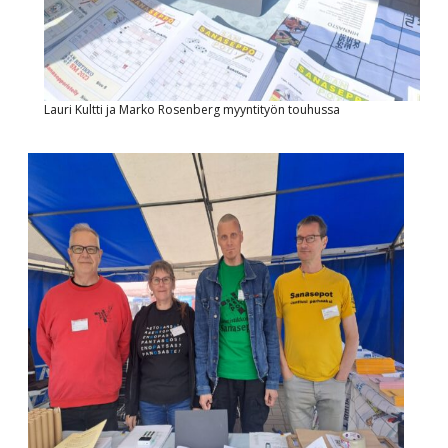
Lauri Kultti ja Marko Rosenberg myyntityön touhussa