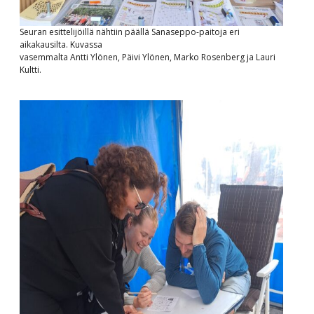
Seuran esittelijöillä nähtiin päällä Sanaseppo-paitoja eri
aikakausilta. Kuvassa
vasemmalta Antti Ylönen, Päivi Ylönen, Marko Rosenberg ja Lauri
Kultti.