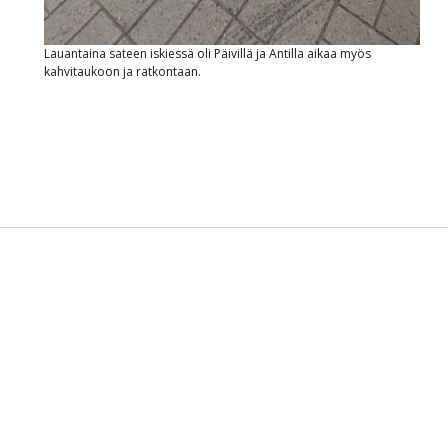
Lauantaina sateen iskiessä oli Päivillä ja Antilla aikaa myös
kahvitaukoon ja ratkontaan.
Sidebar