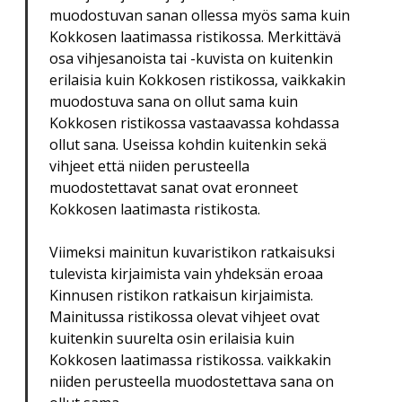
muodostuvan sanan ollessa myös sama kuin
Kokkosen laatimassa ristikossa. Merkittävä
osa vihjesanoista tai -kuvista on kuitenkin
erilaisia kuin Kokkosen ristikossa, vaikkakin
muodostuva sana on ollut sama kuin
Kokkosen ristikossa vastaavassa kohdassa
ollut sana. Useissa kohdin kuitenkin sekä
vihjeet että niiden perusteella
muodostettavat sanat ovat eronneet
Kokkosen laatimasta ristikosta.
Viimeksi mainitun kuvaristikon ratkaisuksi
tulevista kirjaimista vain yhdeksän eroaa
Kinnusen ristikon ratkaisun kirjaimista.
Mainitussa ristikossa olevat vihjeet ovat
kuitenkin suurelta osin erilaisia kuin
Kokkosen laatimassa ristikossa. vaikkakin
niiden perusteella muodostettava sana on