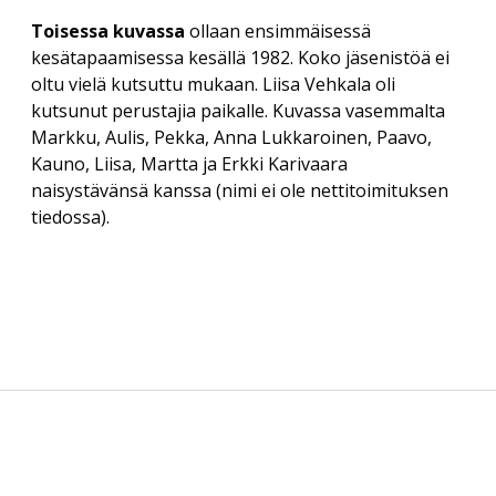
Toisessa kuvassa
ollaan ensimmäisessä
kesätapaamisessa kesällä 1982. Koko jäsenistöä ei
oltu vielä kutsuttu mukaan. Liisa Vehkala oli
kutsunut perustajia paikalle. Kuvassa vasemmalta
Markku, Aulis, Pekka, Anna Lukkaroinen, Paavo,
Kauno, Liisa, Martta ja Erkki Karivaara
naisystävänsä kanssa (nimi ei ole nettitoimituksen
tiedossa).
Sidebar