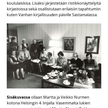
koululaiskisa. Lisäksi järjestetään ristikkonäyttelyitä
kirjastoissa sekä osallistutaan erilaisiin tapahtumiin
kuten Vanhan kirjallisuuden päiville Sastamalassa.
Sisäkuvassa
ollaan Martta ja Veikko Nurmen
kotona Helsingin 4. linjalla. Vasemmalta lukien