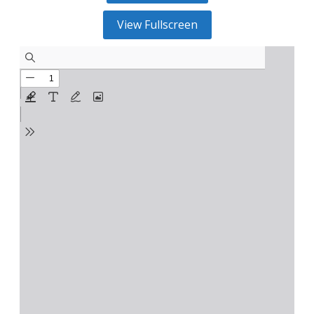
View Fullscreen