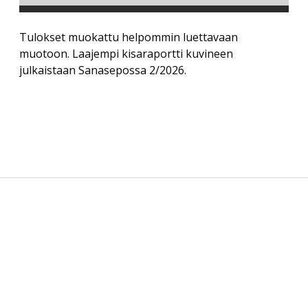
Tulokset muokattu helpommin luettavaan
muotoon. Laajempi kisaraportti kuvineen
julkaistaan Sanasepossa 2/2026.
Sidebar