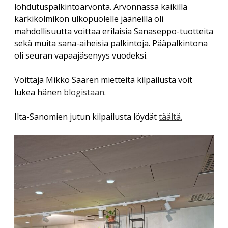
lohdutuspalkintoarvonta. Arvonnassa kaikilla
kärkikolmikon ulkopuolelle jääneillä oli
mahdollisuutta voittaa erilaisia Sanaseppo-tuotteita
sekä muita sana-aiheisia palkintoja. Pääpalkintona
oli seuran vapaajäsenyys vuodeksi.
Voittaja Mikko Saaren mietteitä kilpailusta voit
lukea hänen
blogistaan.
Ilta-Sanomien jutun kilpailusta löydät
täältä.