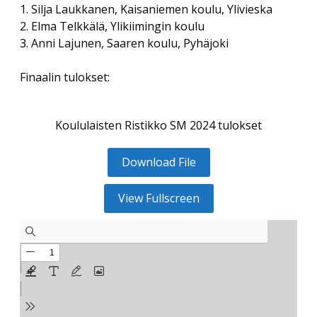
1. Silja Laukkanen, Kaisaniemen koulu, Ylivieska
2. Elma Telkkälä, Ylikiimingin koulu
3. Anni Lajunen, Saaren koulu, Pyhäjoki
Finaalin tulokset:
Koululaisten Ristikko SM 2024 tulokset
Download File
View Fullscreen