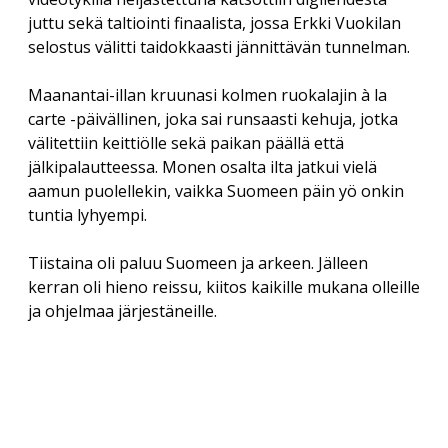
juttu sekä taltiointi finaalista, jossa Erkki Vuokilan
selostus välitti taidokkaasti jännittävän tunnelman.
Maanantai-illan kruunasi kolmen ruokalajin à la
carte -päivällinen, joka sai runsaasti kehuja, jotka
välitettiin keittiölle sekä paikan päällä että
jälkipalautteessa. Monen osalta ilta jatkui vielä
aamun puolellekin, vaikka Suomeen päin yö onkin
tuntia lyhyempi.
Tiistaina oli paluu Suomeen ja arkeen. Jälleen
kerran oli hieno reissu, kiitos kaikille mukana olleille
ja ohjelmaa järjestäneille.