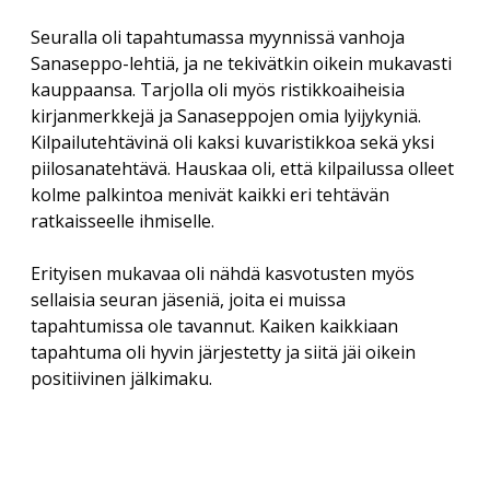
Seuralla oli tapahtumassa myynnissä vanhoja
Sanaseppo-lehtiä, ja ne tekivätkin oikein mukavasti
kauppaansa. Tarjolla oli myös ristikkoaiheisia
kirjanmerkkejä ja Sanaseppojen omia lyijykyniä.
Kilpailutehtävinä oli kaksi kuvaristikkoa sekä yksi
piilosanatehtävä. Hauskaa oli, että kilpailussa olleet
kolme palkintoa menivät kaikki eri tehtävän
ratkaisseelle ihmiselle.
Erityisen mukavaa oli nähdä kasvotusten myös
sellaisia seuran jäseniä, joita ei muissa
tapahtumissa ole tavannut. Kaiken kaikkiaan
tapahtuma oli hyvin järjestetty ja siitä jäi oikein
positiivinen jälkimaku.