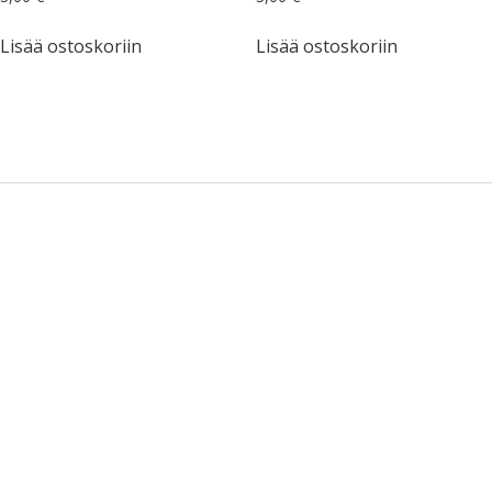
Lisää ostoskoriin
Lisää ostoskoriin
Sidebar