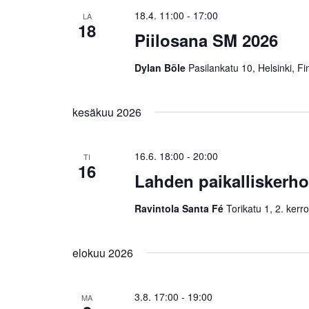
18.4. 11:00
-
17:00
LA
18
Piilosana SM 2026
Dylan Böle
Pasilankatu 10, Helsinki, Fi
kesäkuu 2026
16.6. 18:00
-
20:00
TI
16
Lahden paikalliskerho
Ravintola Santa Fé
Torikatu 1, 2. kerro
elokuu 2026
3.8. 17:00
-
19:00
MA