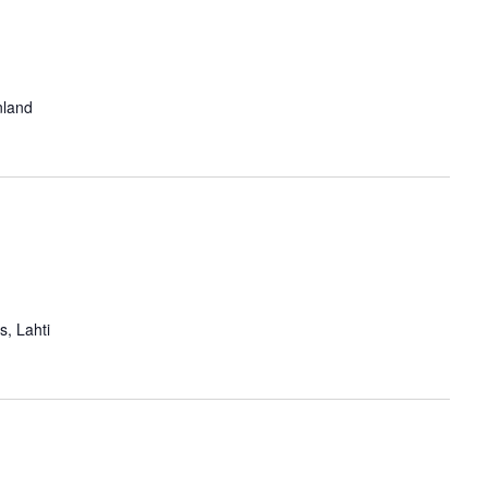
nland
s, Lahti