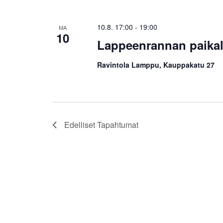
10.8. 17:00
-
19:00
MA
10
Lappeenrannan paikal
Ravintola Lamppu, Kauppakatu 27
Edelliset
Tapahtumat