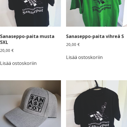
Sanaseppo-paita musta
Sanaseppo-paita vihreä S
5XL
20,00
€
20,00
€
Lisää ostoskoriin
Lisää ostoskoriin