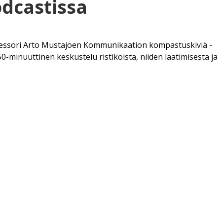
odcastissa
ofessori Arto Mustajoen Kommunikaation kompastuskiviä -
50-minuuttinen keskustelu ristikoista, niiden laatimisesta ja