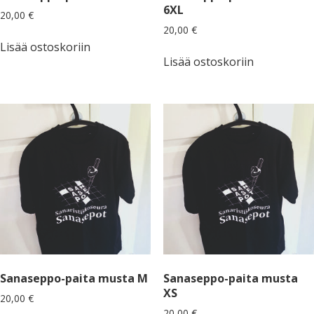
6XL
20,00
€
20,00
€
Lisää ostoskoriin
Lisää ostoskoriin
Sanaseppo-paita musta M
Sanaseppo-paita musta
XS
20,00
€
20,00
€