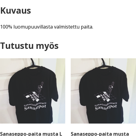
Kuvaus
100% luomupuuvillasta valmistettu paita.
Tutustu myös
Sanaseppo-paita musta L
Sanaseppo-paita musta