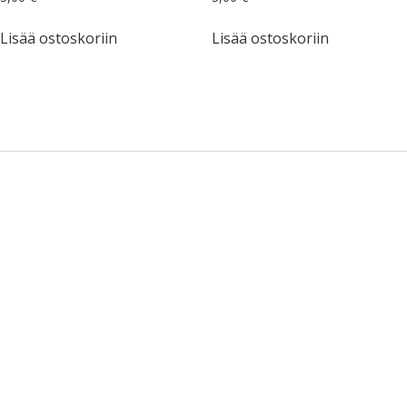
Lisää ostoskoriin
Lisää ostoskoriin
Sidebar