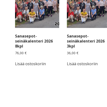
Sanasepot-
Sanasepot-
seinäkalenteri 2026
seinäkalenteri 2026
8kpl
3kpl
76,00
€
36,00
€
Lisää ostoskoriin
Lisää ostoskoriin