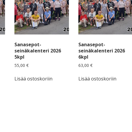
Sanasepot-
Sanasepot-
seinäkalenteri 2026
seinäkalenteri 2026
5kpl
6kpl
55,00
€
63,00
€
Lisää ostoskoriin
Lisää ostoskoriin