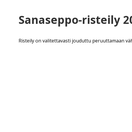
Sanaseppo-risteily 2
Risteily on valitettavasti jouduttu peruuttamaan vä