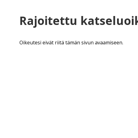
Rajoitettu katseluo
Oikeutesi eivät riitä tämän sivun avaamiseen.