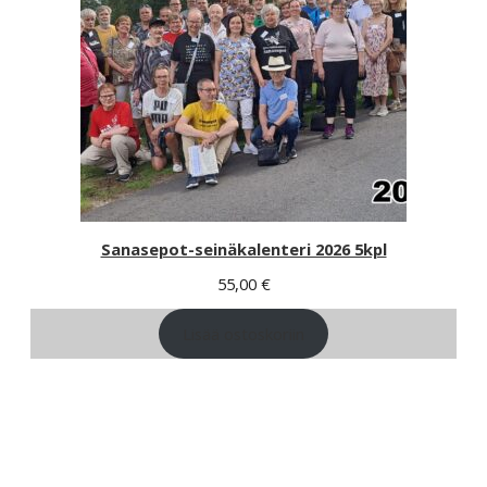
Sanasepot-seinäkalenteri 2026 5kpl
55,00
€
Lisää ostoskoriin