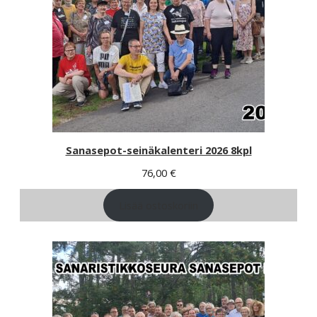
Sanasepot-seinäkalenteri 2026 8kpl
76,00
€
Lisää ostoskoriin