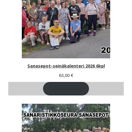
Sanasepot-seinäkalenteri 2026 6kpl
63,00
€
Lisää ostoskoriin