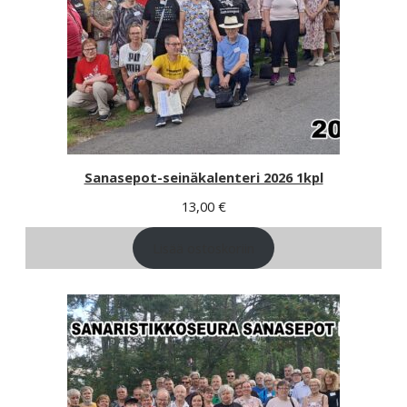
Sanasepot-seinäkalenteri 2026 1kpl
13,00
€
Lisää ostoskoriin