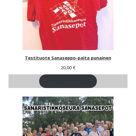
Testituote Sanaseppo-paita punainen
20,00
€
Valitse vaihtoehdoista