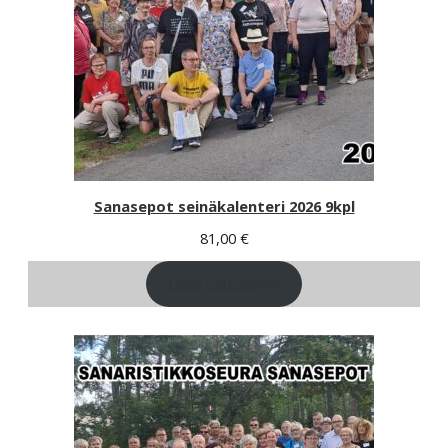
Sanasepot seinäkalenteri 2026 9kpl
81,00
€
Lisää ostoskoriin