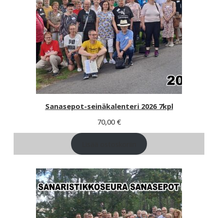
Sanasepot-seinäkalenteri 2026 7kpl
70,00
€
Lisää ostoskoriin