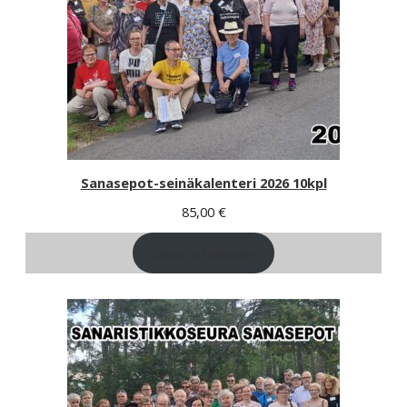
Sanasepot-seinäkalenteri 2026 10kpl
85,00
€
Lisää ostoskoriin