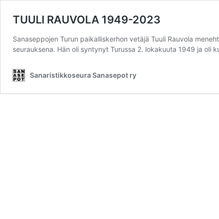
TUULI RAUVOLA 1949-2023
Sanaseppojen Turun paikalliskerhon vetäjä Tuuli Rauvola meneht
seurauksena. Hän oli syntynyt Turussa 2. lokakuuta 1949 ja oli 
Sanaristikkoseura Sanasepot ry