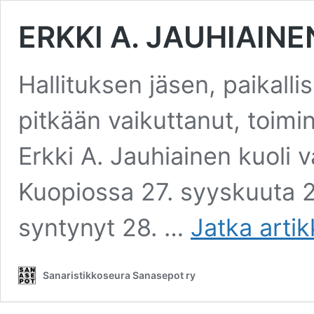
ERKKI A. JAUHIAINE
Hallituksen jäsen, paikall
pitkään vaikuttanut, toimin
Erkki A. Jauhiainen kuoli
Kuopiossa 27. syyskuuta 2
syntynyt 28. …
Jatka artik
Sanaristikkoseura Sanasepot ry